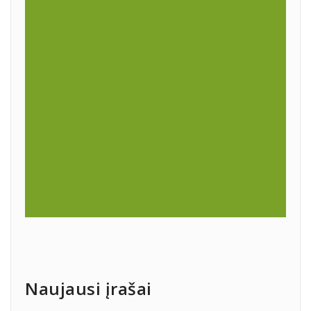
Naujausi įrašai