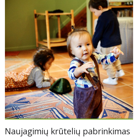
Naujagimių krūtelių pabrinkimas