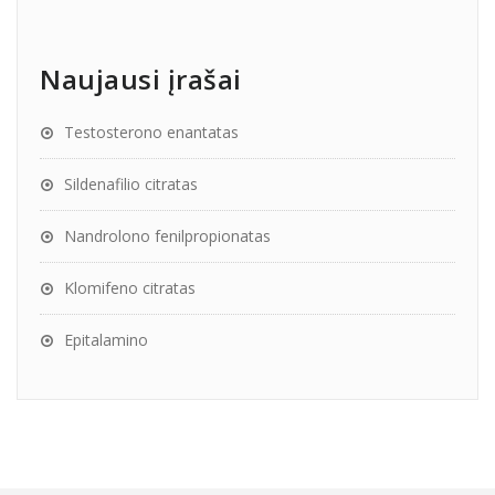
Naujausi įrašai
Testosterono enantatas
Sildenafilio citratas
Nandrolono fenilpropionatas
Klomifeno citratas
Epitalamino