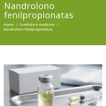
Nandrolono
fenilpropionatas
Home
/
Sveikata ir medicina
/
Nandrolono fenilpropionatas