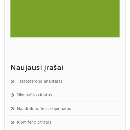
Naujausi įrašai
Testosterono enantatas
Sildenafilio citratas
Nandrolono fenilpropionatas
Klomifeno citratas