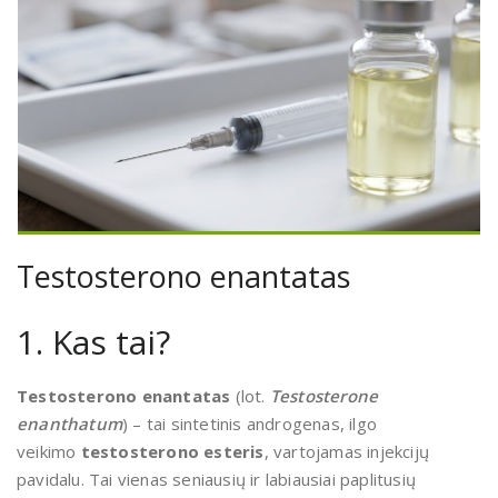
Testosterono enantatas
1. Kas tai?
Testosterono enantatas
(lot.
Testosterone
enanthatum
) – tai sintetinis androgenas, ilgo
veikimo
testosterono esteris
, vartojamas injekcijų
pavidalu. Tai vienas seniausių ir labiausiai paplitusių