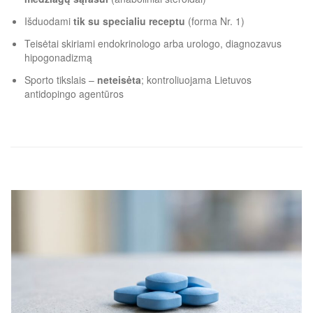
Išduodami
tik su specialiu receptu
(forma Nr. 1)
Teisėtai skiriami endokrinologo arba urologo, diagnozavus
hipogonadizmą
Sporto tikslais –
neteisėta
; kontroliuojama Lietuvos
antidopingo agentūros