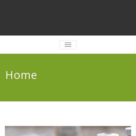
PERJUNGTI
NAVIGACIJĄ
Home