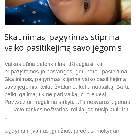
Skatinimas, pagyrimas stiprina
vaiko pasitikėjimą savo jėgomis
Vaikas būna patenkintas, džiaugiasi, kai
pripažįstamos jo pastangos, geri norai, pasiekimai.
Skatinimas, pagyrimas stiprina vaiko pasitikėjimą
savo jėgomis, teikia žvalumo, kelia nuotaiką. Barti,
peikti galima, tik ne patį vaiką, o jo elgesį.
Pavyzdžiui, negalima sakyti: ,,Tu nešvarus”, geriau
– ,,Tavo rankos nešvarios, reikia jas nusiplauti” ir t.
t.
Ugdydami įvairius įgūdžius, įpročius, mokydami