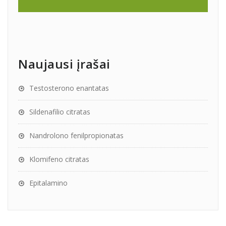
Naujausi įrašai
Testosterono enantatas
Sildenafilio citratas
Nandrolono fenilpropionatas
Klomifeno citratas
Epitalamino