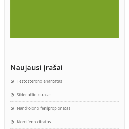
Naujausi įrašai
Testosterono enantatas
Sildenafilio citratas
Nandrolono fenilpropionatas
Klomifeno citratas