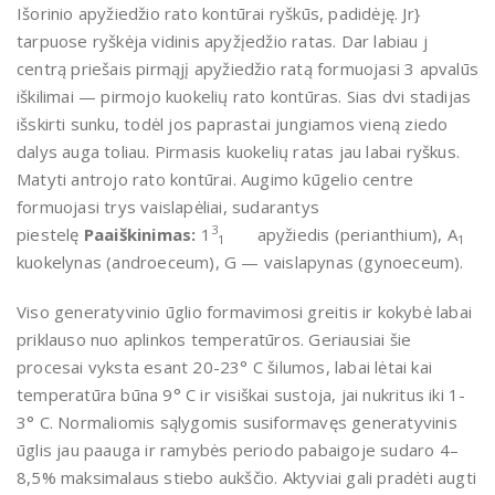
Išorinio apyžiedžio rato kontūrai ryškūs, padidėję. Jr}
tarpuose ryškėja vidinis apy­žįedžio ratas. Dar labiau j
centrą priešais pirmąjį apyžiedžio ratą formuojasi 3 apvalūs
iškilimai — pirmojo kuokelių rato kontūras. Sias dvi stadijas
išskirti sunku, todėl jos paprastai jungiamos vieną ziedo
dalys auga toliau. Pirmasis kuokelių ratas jau labai ryškus.
Matyti antrojo rato kontūrai. Augimo kūgelio centre
formuojasi trys vaislapėliai, sudarantys
3
piestelę
Paaiškinimas:
1
apyžiedis (perianthium), A
1
1
kuokelynas (androeceum), G — vaislapynas (gynoeceum).
Viso generatyvinio ūglio formavi­mosi greitis ir kokybė labai
priklauso nuo aplinkos temperatūros. Geriausiai šie
procesai vyksta esant 20-23° C šilu­mos, labai lėtai kai
temperatūra būna 9° C ir visiškai sustoja, jai nukritus iki 1-
3° C. Normaliomis sąlygomis susi­formavęs generatyvinis
ūglis jau paau­ga ir ramybės periodo pabaigoje sudaro 4–
8,5% maksimalaus stiebo aukščio. Aktyviai gali pradėti augti