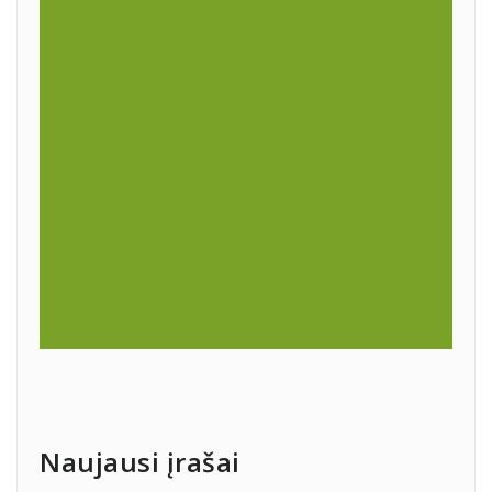
Naujausi įrašai