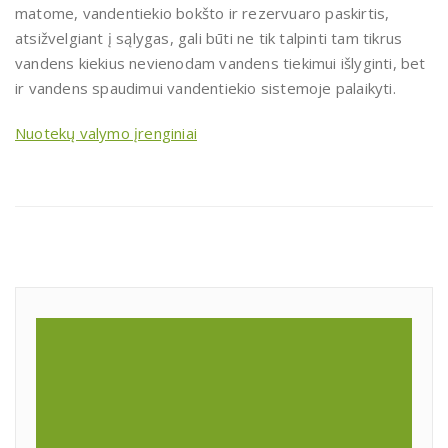
matome, vandentiekio bokšto ir rezervuaro paskirtis,
atsižvelgiant į sąlygas, gali būti ne tik talpinti tam tikrus
vandens kiekius nevienodam vandens tiekimui išlyginti, bet
ir vandens spaudimui vandentiekio sistemoje palaikyti.
Nuotekų valymo įrenginiai