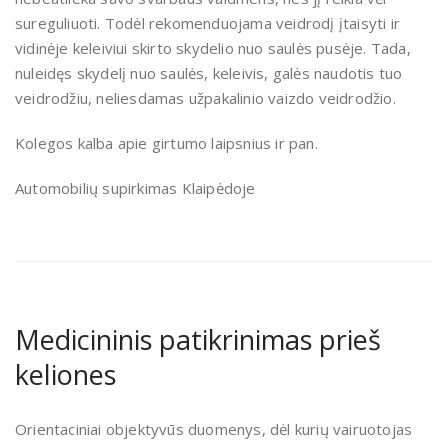
sureguliuoti. Todėl rekomenduojama veidrodį įtaisyti ir
vidinėje keleiviui skirto skydelio nuo saulės pusėje. Tada,
nuleidęs skydelį nuo saulės, keleivis, galės naudotis tuo
veidrodžiu, neliesdamas užpakalinio vaizdo veidrodžio.
Kolegos kalba apie girtumo laipsnius ir pan.
Automobilių supirkimas Klaipėdoje
Medicininis patikrinimas prieš
keliones
Orientaciniai objektyvūs duomenys, dėl kurių vairuotojas