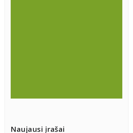
Naujausi įrašai