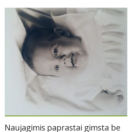
Naujagimis paprastai gimsta be