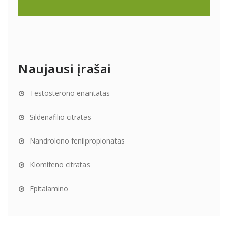
Naujausi įrašai
Testosterono enantatas
Sildenafilio citratas
Nandrolono fenilpropionatas
Klomifeno citratas
Epitalamino