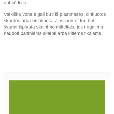
ant kūdikio.
Vaikiška vonelė gali būti iš plastmasės, cinkuotos
skardos arba emaliuota. Ji visuomet turi būti
švariai išplauta skalbimo milteliais, jos negalima
naudoti baltiniams skalbti arba kitiems tikslams.