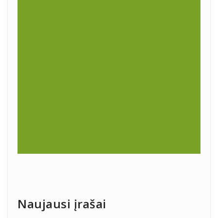
Naujausi įrašai