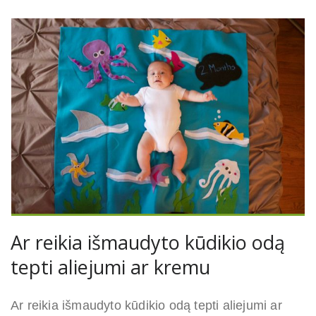
Ar reikia išmaudyto kūdikio odą
tepti aliejumi ar kremu
Ar reikia išmaudyto kūdikio odą tepti aliejumi ar