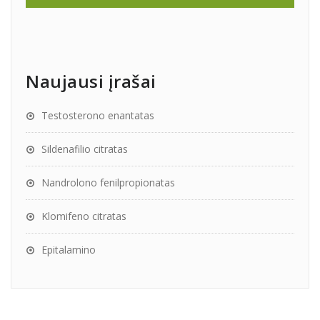
Naujausi įrašai
Testosterono enantatas
Sildenafilio citratas
Nandrolono fenilpropionatas
Klomifeno citratas
Epitalamino