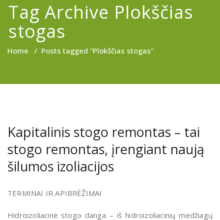
Tag Archive Plokščias
stogas
Home
/
Posts tagged "Plokščias stogas"
Kapitalinis stogo remontas – tai
stogo remontas, įrengiant naują
šilumos izoliacijos
TERMINAI IR APIBRĖŽIMAI
Hidroizoliacinė stogo danga – iš hidroizoliacinių medžiagų