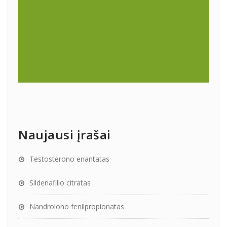
Naujausi įrašai
Testosterono enantatas
Sildenafilio citratas
Nandrolono fenilpropionatas