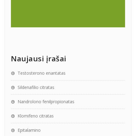
Naujausi įrašai
Testosterono enantatas
Sildenafilio citratas
Nandrolono fenilpropionatas
Klomifeno citratas
Epitalamino