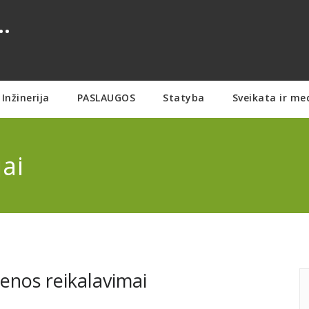
.
Inžinerija
PASLAUGOS
Statyba
Sveikata ir me
ai
enos reikalavimai