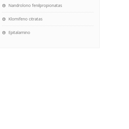
Nandrolono fenilpropionatas
Klomifeno citratas
Epitalamino