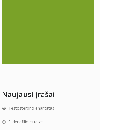
Naujausi įrašai
Testosterono enantatas
Sildenafilio citratas