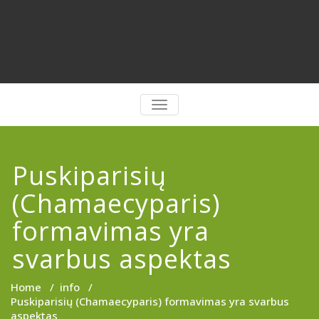
PERJUNGTI
NAVIGACIJĄ
Puskiparisių
(Chamaecyparis)
formavimas yra
svarbus aspektas
Home
/
info
/
Puskiparisių (Chamaecyparis) formavimas yra svarbus
aspektas