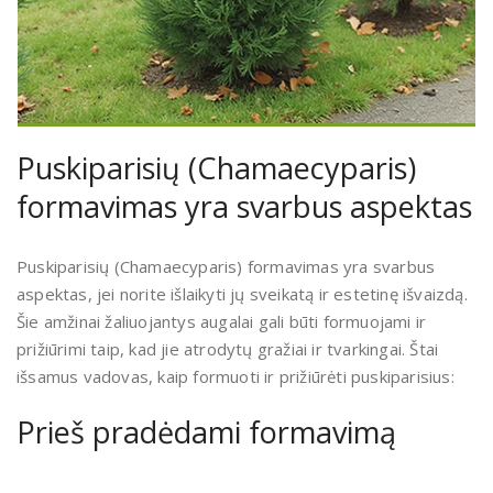
Puskiparisių (Chamaecyparis)
formavimas yra svarbus aspektas
Puskiparisių (Chamaecyparis) formavimas yra svarbus
aspektas, jei norite išlaikyti jų sveikatą ir estetinę išvaizdą.
Šie amžinai žaliuojantys augalai gali būti formuojami ir
prižiūrimi taip, kad jie atrodytų gražiai ir tvarkingai. Štai
išsamus vadovas, kaip formuoti ir prižiūrėti puskiparisius:
Prieš pradėdami formavimą