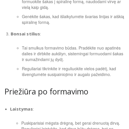
formuokite šakas į spiralinę formą, naudodami virvę ar
vielą kaip gidą.
Genėkite šakas, kad išlaikytumėte švarias linijas ir aiškią
spiralinę formą.
Bonsai stilius
:
Tai smulkus formavimo būdas. Pradėkite nuo apatinės
dalies ir dirbkite aukštyn, sistemingai formuodami šakas
ir sumažindami jų dydį.
Reguliariai tikrinkite ir reguliuokite vielos padėtį, kad
išvengtumėte susipainiojimo ir augalo pažeidimo.
Priežiūra po formavimo
Laistymas
:
Puskiparisiai mėgsta drėgną, bet gerai drenuotą dirvą.
Reguliariai laistykite, kad dirva būtų drėgna, bet ne