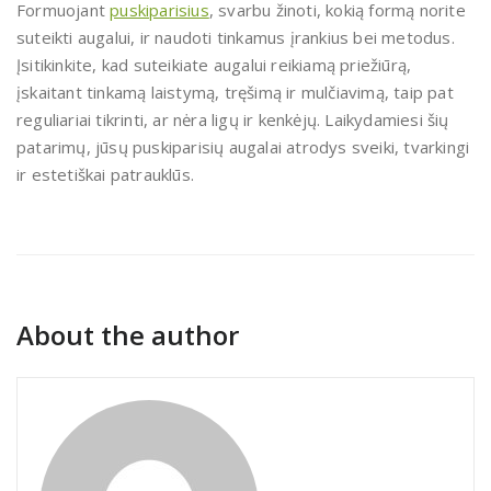
Formuojant
puskiparisius
, svarbu žinoti, kokią formą norite
suteikti augalui, ir naudoti tinkamus įrankius bei metodus.
Įsitikinkite, kad suteikiate augalui reikiamą priežiūrą,
įskaitant tinkamą laistymą, tręšimą ir mulčiavimą, taip pat
reguliariai tikrinti, ar nėra ligų ir kenkėjų. Laikydamiesi šių
patarimų, jūsų puskiparisių augalai atrodys sveiki, tvarkingi
ir estetiškai patrauklūs.
About the author