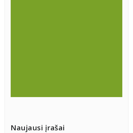
Naujausi įrašai