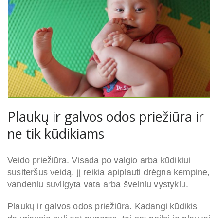
Plaukų ir galvos odos priežiūra ir
ne tik kūdikiams
Veido priežiūra. Visada po valgio arba kūdikiui
susiteršus veidą, jį reikia apiplauti drėgna kempine,
vandeniu suvilgyta vata arba švelniu vystyklu.
Plaukų ir galvos odos priežiūra. Kadangi kūdikis