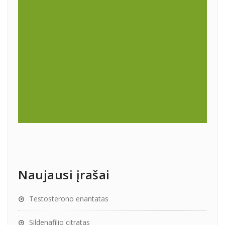
Naujausi įrašai
Testosterono enantatas
Sildenafilio citratas