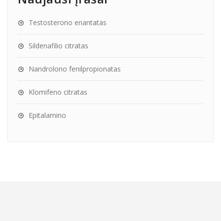
Testosterono enantatas
Sildenafilio citratas
Nandrolono fenilpropionatas
Klomifeno citratas
Epitalamino