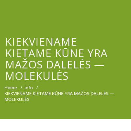
KIEKVIENAME
KIETAME KŪNE YRA
MAŽOS DALELĖS —
MOLEKULĖS
Home
/
info
/
KIEKVIENAME KIETAME KŪNE YRA MAŽOS DALELĖS —
MOLEKULĖS