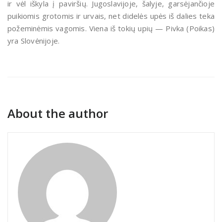
ir vėl iškyla į paviršių. Jugoslavijoje, šalyje, garsėjančioje
puikiomis grotomis ir urvais, net didelės upės iš dalies teka
požeminėmis vagomis. Viena iš tokių upių — Pivka (Poikas)
yra Slovėnijoje.
About the author