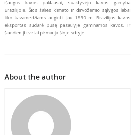
išaugus kavos paklausai, suaktyvėjo kavos gamyba
Brazilijoje. Šios šalies klimato ir dirvožemio sąlygos labai
tiko kavamedžiams auginti. Jau 1850 m. Brazilijos kavos
eksportas sudarė pusę pasaulyje gaminamos kavos. Ir
šiandien ji tvirtai pirmauja šioje srityje.
About the author