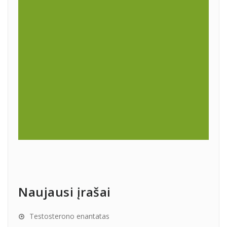
Naujausi įrašai
Testosterono enantatas