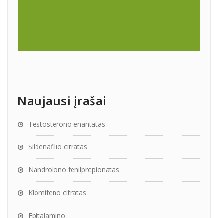
Naujausi įrašai
Testosterono enantatas
Sildenafilio citratas
Nandrolono fenilpropionatas
Klomifeno citratas
Epitalamino