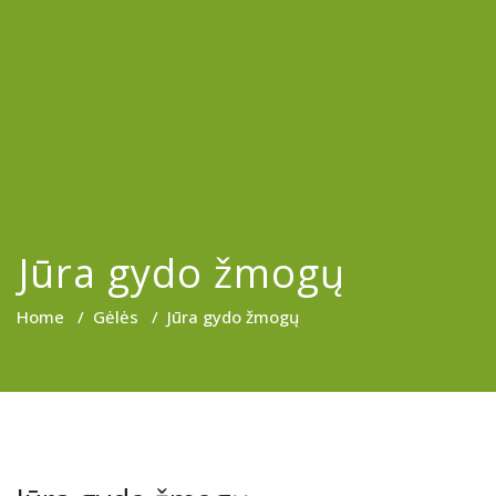
Jūra gydo žmogų
Home
/
Gėlės
/
Jūra gydo žmogų