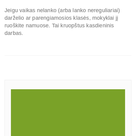
Jeigu vaikas nelanko (arba lanko nereguliariai)
darželio ar parengiamosios klasės, mokyklai jį
ruoškite namuose. Tai kruopštus kasdieninis
darbas.