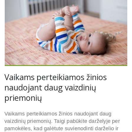
Vaikams perteikiamos žinios
naudojant daug vaizdinių
priemonių
Vaikams perteikiamos žinios naudojant daug
vaizdinių priemonių. Taigi pabūkite darželyje per
pamokėles, kad galėtute suvienodinti darželio ir