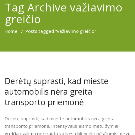
Tag Archive važiavimo
greičio
Home
/
Posts tagged "važiavimo greičio"
Derėtų suprasti, kad mieste
automobilis nėra greita
transporto priemonė
Derėtų suprasti, kad mieste automobilis nėra greita
transporto priemonė. Intensyvaus eismo metu žymiai
greičiau galima perkrautą gatvės dalį nueiti pėsčiomis, negu