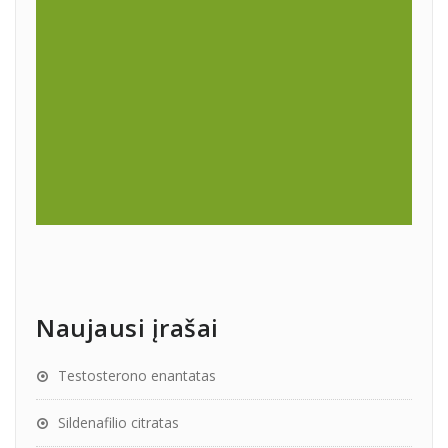
Naujausi įrašai
Testosterono enantatas
Sildenafilio citratas