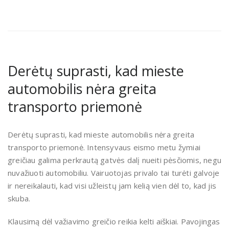
Derėtų suprasti, kad mieste
automobilis nėra greita
transporto priemonė
Derėtų suprasti, kad mieste automobilis nėra greita
transporto priemonė. Intensyvaus eismo metu žymiai
greičiau galima perkrautą gatvės dalį nueiti pėsčiomis, negu
nuvažiuoti automobiliu. Vairuotojas privalo tai turėti galvoje
ir nereikalauti, kad visi užleistų jam kelią vien dėl to, kad jis
skuba.
Klausimą dėl važiavimo greičio reikia kelti aiškiai. Pavojingas