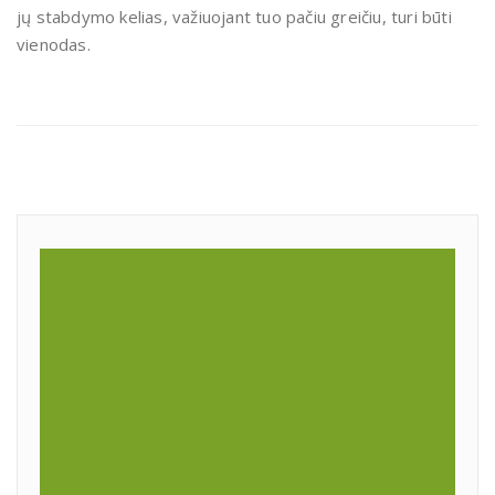
jų stabdymo kelias, važiuojant tuo pačiu greičiu, turi būti
vienodas.