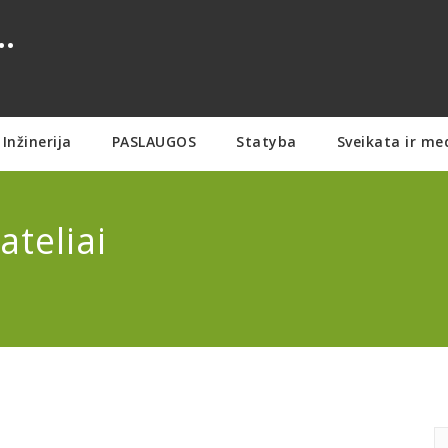
.
Inžinerija
PASLAUGOS
Statyba
Sveikata ir me
ateliai