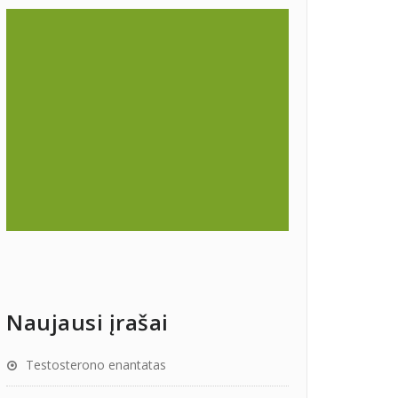
Naujausi įrašai
Testosterono enantatas