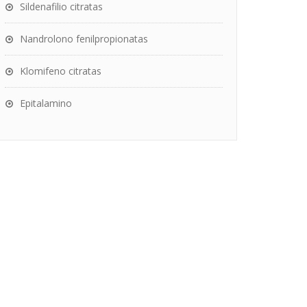
Sildenafilio citratas
Nandrolono fenilpropionatas
Klomifeno citratas
Epitalamino