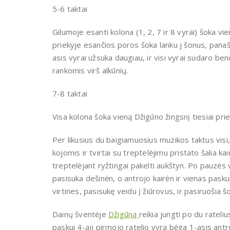
5-6 taktai
Gilumoje esanti kolona (1, 2, 7 ir 8 vyrai) šoka v
priekyje esančios poros šoka lanku j šonus, panašiai
asis vyrai užsuka daugiau, ir visi vyrai sudaro ben
rankomis virš alkūnių.
7-8 taktai
Visa kolona šoka vieną Džigūno žingsnį tiesiai prie
Per likusius du baigiamuosius muzikos taktus vis
kojomis ir tvirtai su treptelėjimu pristato šalia k
treptelėjant ryžtingai pakelti aukštyn. Po pauzės 
pasisuka dešinėn, o antrojo kairėn ir vienas pasku
virtines, pasisukę veidu į žiūrovus, ir pasiruošia šo
Dainų šventėje
Džigūną
reikia jungti po du rateliu
paskui 4-ąjj pirmojo ratelio vyrą bėga 1-asis antroj