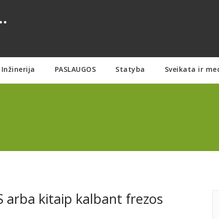
.
Inžinerija
PASLAUGOS
Statyba
Sveikata ir me
rba kitaip kalbant frezos