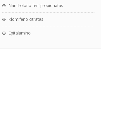
Nandrolono fenilpropionatas
Klomifeno citratas
Epitalamino