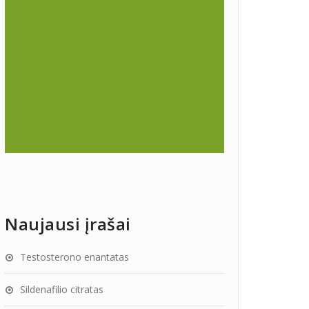
Naujausi įrašai
Testosterono enantatas
Sildenafilio citratas