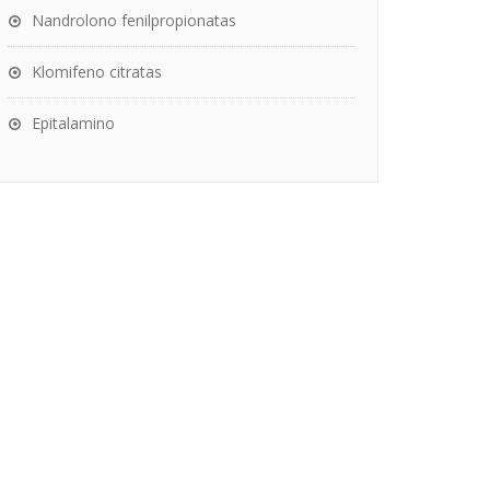
Nandrolono fenilpropionatas
Klomifeno citratas
Epitalamino