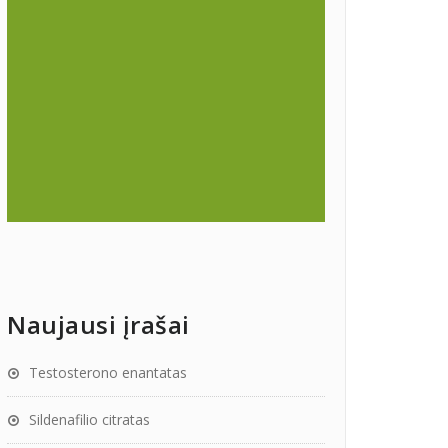
Naujausi įrašai
Testosterono enantatas
Sildenafilio citratas