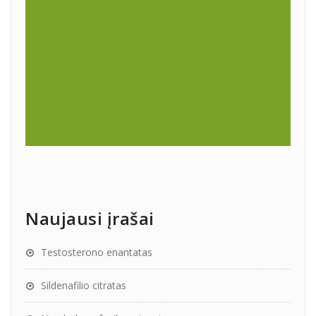
Naujausi įrašai
Testosterono enantatas
Sildenafilio citratas