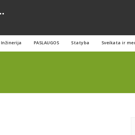
.
Inžinerija
PASLAUGOS
Statyba
Sveikata ir me