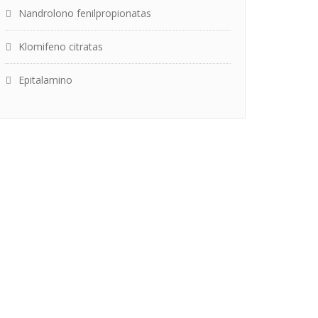
Nandrolono fenilpropionatas
Klomifeno citratas
Epitalamino