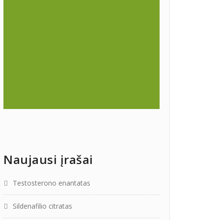
Naujausi įrašai
Testosterono enantatas
Sildenafilio citratas