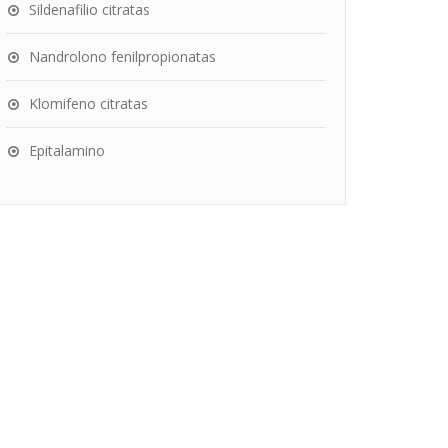
Sildenafilio citratas
Nandrolono fenilpropionatas
Klomifeno citratas
Epitalamino