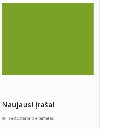
Naujausi įrašai
Testosterono enantatas