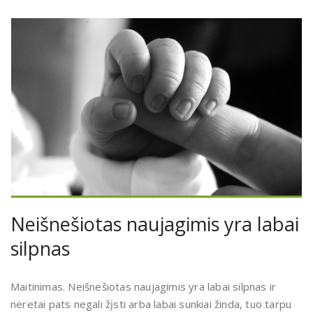
Neišnešiotas naujagimis yra labai
silpnas
Maitinimas. Neišnešiotas naujagimis yra labai silpnas ir
neretai pats negali žįsti arba labai sunkiai žinda, tuo tarpu