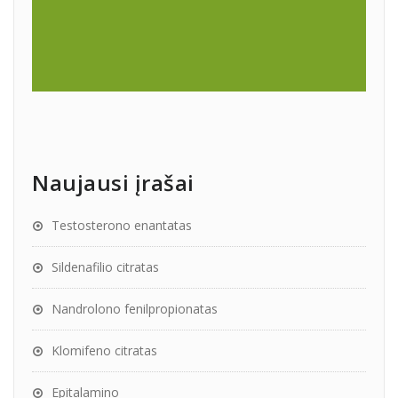
Naujausi įrašai
Testosterono enantatas
Sildenafilio citratas
Nandrolono fenilpropionatas
Klomifeno citratas
Epitalamino