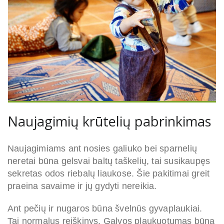
Naujagimių krūtelių pabrinkimas
Naujagimiams ant nosies galiuko bei sparnelių
neretai būna gelsvai baltų taškelių, tai susikaupęs
sekretas odos riebalų liaukose. Šie pakitimai greit
praeina savaime ir jų gydyti nereikia.
Ant pečių ir nugaros būna švelnūs gyvaplaukiai.
Tai normalus reiškinys. Galvos plaukuotumas būna