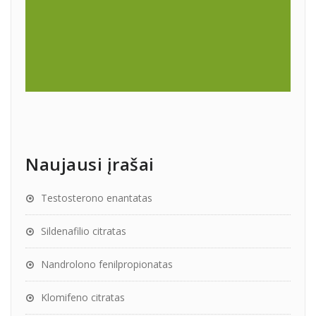
Naujausi įrašai
Testosterono enantatas
Sildenafilio citratas
Nandrolono fenilpropionatas
Klomifeno citratas