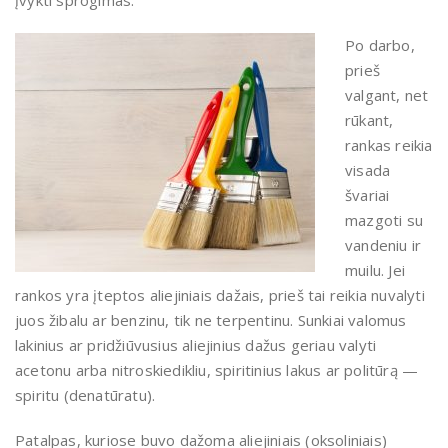
įvykti sprogimas.
Po darbo,
prieš
valgant, net
rūkant,
rankas reikia
visada
švariai
mazgoti su
vandeniu ir
muilu. Jei
rankos yra įteptos aliejiniais dažais, prieš tai reikia nuvalyti
juos žibalu ar benzinu, tik ne terpentinu. Sunkiai valomus
lakinius ar pridžiūvusius aliejinius dažus geriau valyti
acetonu arba nitroskiedikliu, spiritinius lakus ar politūrą —
spiritu (denatūratu).
Patalpas, kuriose buvo dažoma aliejiniais (oksoliniais)