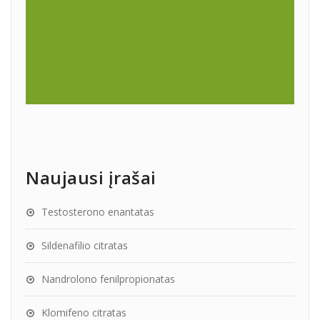
Naujausi įrašai
Testosterono enantatas
Sildenafilio citratas
Nandrolono fenilpropionatas
Klomifeno citratas