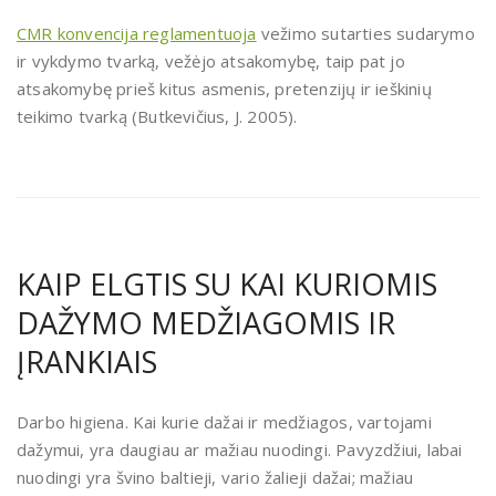
CMR konvencija reglamentuoja
vežimo sutarties sudarymo
ir vykdymo tvarką, vežėjo atsakomybę, taip pat jo
atsakomybę prieš kitus asmenis, pretenzijų ir ieškinių
teikimo tvarką (Butkevičius, J. 2005).
KAIP ELGTIS SU KAI KURIOMIS
DAŽYMO MEDŽIAGOMIS IR
ĮRANKIAIS
Darbo higiena. Kai kurie dažai ir medžiagos, vartojami
dažymui, yra daugiau ar mažiau nuodingi. Pavyzdžiui, labai
nuodingi yra švino baltieji, vario žalieji dažai; mažiau