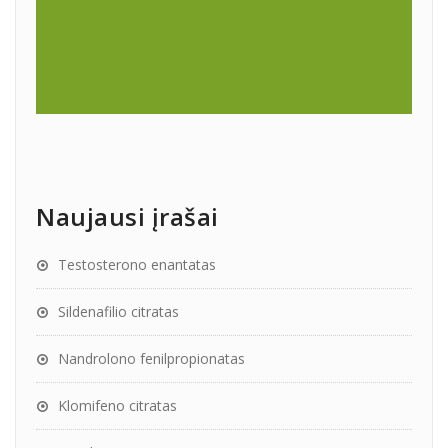
Naujausi įrašai
Testosterono enantatas
Sildenafilio citratas
Nandrolono fenilpropionatas
Klomifeno citratas