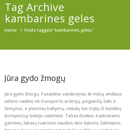
Tag Archive
kambarines geles
Home
/
Posts tagged "kambarines geles"
Jūra gydo žmogų
Jūra gydo žmogų. Pasaulinis vandenynas iki mūsų amžiaus
vidurio vaidino tik transporto arterijų, jungiančių šalis ir
žemynus, ir plastinių baltymų, riebalų bei trąšų iš dumblių
(kompostų) tiekėjo vaidmenį. Tačiau išsekus tradiciniams
gamtinių žaliavų įvairioms liaudies ūkio šakoms šaltiniams,