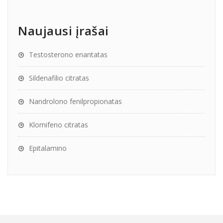
Naujausi įrašai
Testosterono enantatas
Sildenafilio citratas
Nandrolono fenilpropionatas
Klomifeno citratas
Epitalamino