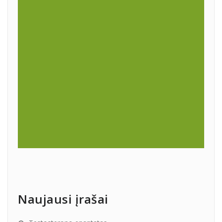
Naujausi įrašai