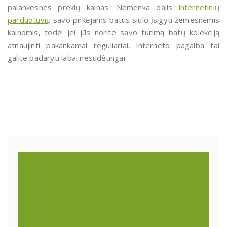
palankesnes prekių kainas. Nemenka dalis
internetinių
parduotuvių
savo pirkėjams batus siūlo įsigyti žemesnėmis
kainomis, todėl jei jūs norite savo turimą batų kolekciją
atnaujinti pakankamai reguliariai, interneto pagalba tai
galite padaryti labai nesudėtingai.