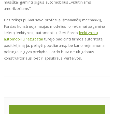
masiškai gaminti pigius automobilius „vidutiniams
amerikiečiams”.
Pasitelkęs puikiai savo profesiją išmanančių mechanikų,
Fordas konstruoja naujus modelius, o reklamai pagamina
keletą lenktyninių automobilių. Geri Fordo
lenktyninių
automobilių rezultatai
turėjo padidinti firmos autoritetą,
pasitikėjimą ja, pelnyti populiarumą, be kurio neįmanoma
pelninga ir gyva prekyba. Fordo būta ne tik gabaus
konstruktoriaus. bet ir apsukraus verteivos.