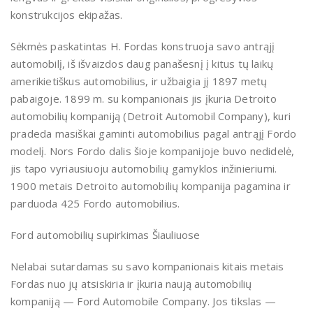
konstrukcijos ekipažas.
Sėkmės paskatintas H. Fordas konstruoja savo antrąjį
automobilį, iš išvaizdos daug panašesnį į kitus tų laikų
amerikietiškus automobilius, ir užbaigia jį 1897 metų
pabaigoje. 1899 m. su kompanionais jis įkuria Detroito
automobilių kompaniją (Detroit Automobil Company), kuri
pradeda masiškai gaminti automobilius pagal antrąjį Fordo
modelį. Nors Fordo dalis šioje kompanijoje buvo nedidelė,
jis tapo vyriausiuoju automobilių gamyklos inžinieriumi.
1900 metais Detroito automobilių kompanija pagamina ir
parduoda 425 Fordo automobilius.
Ford automobilių supirkimas Šiauliuose
Nelabai sutardamas su savo kompanionais kitais metais
Fordas nuo jų atsiskiria ir įkuria naują automobilių
kompaniją — Ford Automobile Company. Jos tikslas —