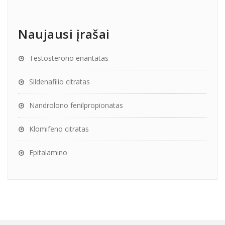
Naujausi įrašai
Testosterono enantatas
Sildenafilio citratas
Nandrolono fenilpropionatas
Klomifeno citratas
Epitalamino