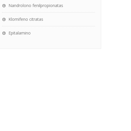
Nandrolono fenilpropionatas
Klomifeno citratas
Epitalamino