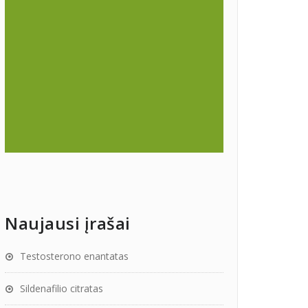
Naujausi įrašai
Testosterono enantatas
Sildenafilio citratas