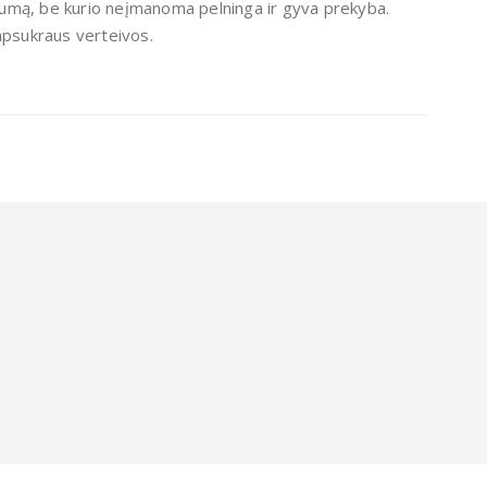
iarumą, be kurio neįmanoma pelninga ir gyva prekyba.
apsukraus verteivos.