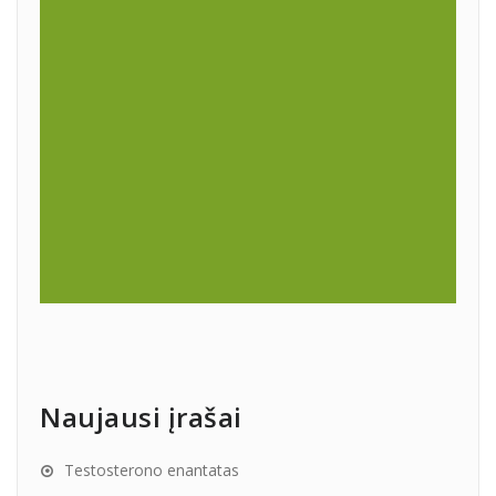
Naujausi įrašai
Testosterono enantatas