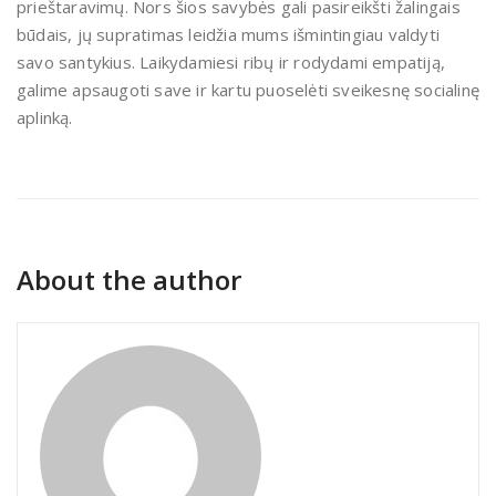
prieštaravimų. Nors šios savybės gali pasireikšti žalingais
būdais, jų supratimas leidžia mums išmintingiau valdyti
savo santykius. Laikydamiesi ribų ir rodydami empatiją,
galime apsaugoti save ir kartu puoselėti sveikesnę socialinę
aplinką.
About the author