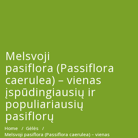
Melsvoji
pasiflora (Passiflora
caerulea) – vienas
įspūdingiausių ir
populiariausių
pasiflorų
Home
/
Gėlės
/
Melsvoji pasiflora (Passiflora caerulea) – vienas