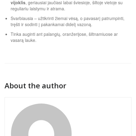
vijoklis
, geriausiai jaučiasi labai šviesioje, šiltoje vietoje su
reguliariu laistymu ir atrama.
Svarbiausia – užtikrinti žiemai vėsą, o pavasarį patrumpinti,
tręšti ir sodinti į pakankamai didelį vazoną.
Tinka auginti ant palangių, oranžerijose, šiltnamiuose ar
vasarą lauke.
About the author