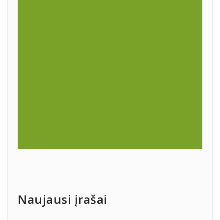
Naujausi įrašai