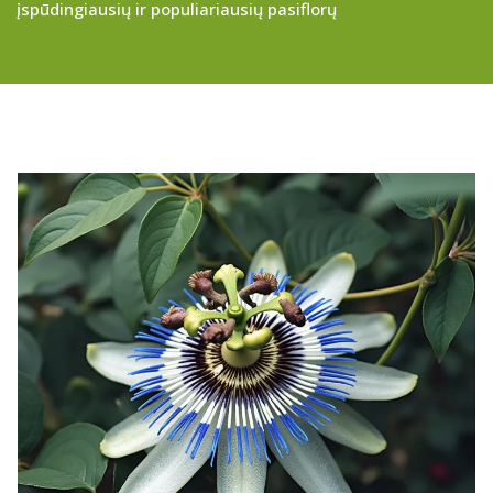
įspūdingiausių ir populiariausių pasiflorų