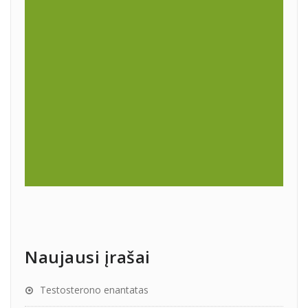
Naujausi įrašai
Testosterono enantatas