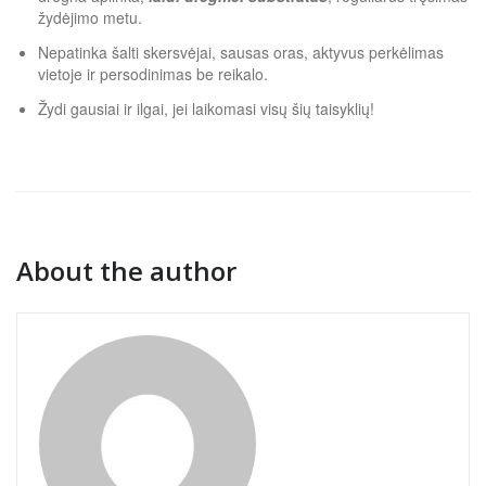
žydėjimo metu.
Nepatinka šalti skersvėjai, sausas oras, aktyvus perkėlimas
vietoje ir persodinimas be reikalo.
Žydi gausiai ir ilgai, jei laikomasi visų šių taisyklių!
About the author