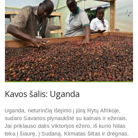
Kavos šalis: Uganda
Uganda, neturinčią išėjimo į jūrą Rytų Afrikoje,
sudaro Savanos plynaukštė su kalnais ir ežerais.
Jai priklauso dalis Viktorijos ežero, iš kurio Nilas
teka į šiaurę, į Sudaną. Klimatas šiltas ir drėgnas.