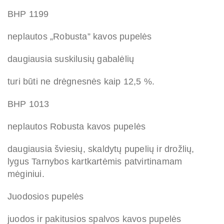
BHP 1199
neplautos „Robusta” kavos pupelės
daugiausia suskilusių gabalėlių
turi būti ne drėgnesnės kaip 12,5 %.
BHP 1013
neplautos Robusta kavos pupelės
daugiausia šviesių, skaldytų pupelių ir drožlių,
lygus Tarnybos kartkartėmis patvirtinamam
mėginiui.
Juodosios pupelės
juodos ir pakitusios spalvos kavos pupelės