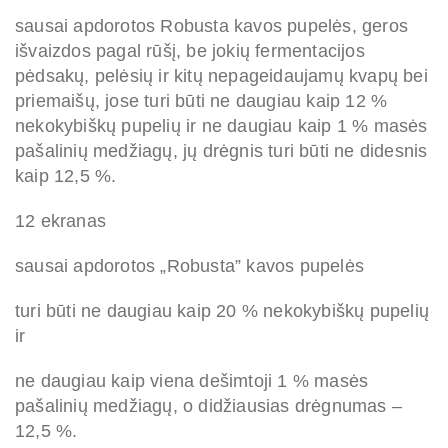
sausai apdorotos Robusta kavos pupelės, geros
išvaizdos pagal rūšį, be jokių fermentacijos
pėdsakų, pelėsių ir kitų nepageidaujamų kvapų bei
priemaišų, jose turi būti ne daugiau kaip 12 %
nekokybiškų pupelių ir ne daugiau kaip 1 % masės
pašalinių medžiagų, jų drėgnis turi būti ne didesnis
kaip 12,5 %.
12 ekranas
sausai apdorotos „Robusta” kavos pupelės
turi būti ne daugiau kaip 20 % nekokybiškų pupelių
ir
ne daugiau kaip viena dešimtoji 1 % masės
pašalinių medžiagų, o didžiausias drėgnumas –
12,5 %.