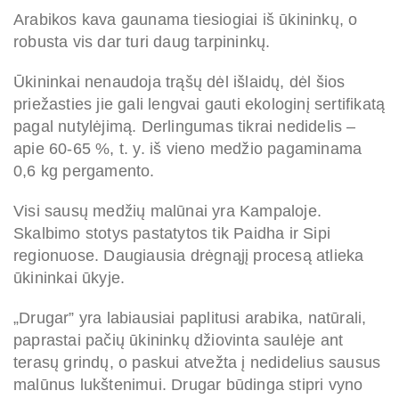
Arabikos kava gaunama tiesiogiai iš ūkininkų, o
robusta vis dar turi daug tarpininkų.
Ūkininkai nenaudoja trąšų dėl išlaidų, dėl šios
priežasties jie gali lengvai gauti ekologinį sertifikatą
pagal nutylėjimą. Derlingumas tikrai nedidelis –
apie 60-65 %, t. y. iš vieno medžio pagaminama
0,6 kg pergamento.
Visi sausų medžių malūnai yra Kampaloje.
Skalbimo stotys pastatytos tik Paidha ir Sipi
regionuose. Daugiausia drėgnąjį procesą atlieka
ūkininkai ūkyje.
„Drugar” yra labiausiai paplitusi arabika, natūrali,
paprastai pačių ūkininkų džiovinta saulėje ant
terasų grindų, o paskui atvežta į nedidelius sausus
malūnus lukštenimui. Drugar būdinga stipri vyno