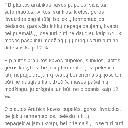
PB plautos arabikos kavos pupelės, visiškai
suformuotos, tvirtos, sunkios, kietos, geros
išvaizdos pagal rūšį, be jokių fermentacijos
pėdsakų, garstyčių ir kitų nepageidaujamų kvapų
bei priemaišų, jose turi būti ne daugiau kaip 1/10 %
masės pašalinių medžiagų, jų drėgnis turi būti ne
didesnis kaip 12 %.
B plautos arabikos kavos pupelės, sunkios, kietos,
geros kokybės, be jokių fermentacijos, pelėsių ir
kitų nepageidaujamų kvapų bei priemaišų, jose turi
būti ne daugiau kaip 1/10 % masės pašalinių
medžiagų, jų drėgnis turi būti ne didesnis kaip 12
%.
C plautos Arabica kavos pupelės, geros išvaizdos,
be jokių fermentacijos, pelėsių ir kitų
nepageidaujamų kvapų bei priemaišų, jose turi būti