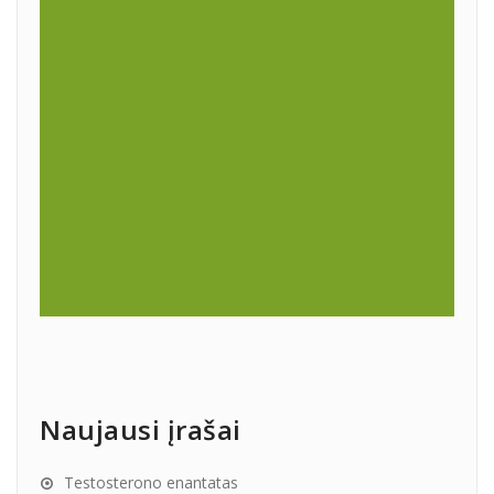
Naujausi įrašai
Testosterono enantatas