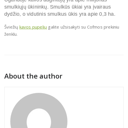
smulkiųjų ūkininkų. Smulkūs ūkiai yra įvairaus
dydžio, o vidutinis smulkus ūkis yra apie 0,3 ha.
Šviežių
kavos pupelių
galite užsisakyti su Cofmos prekiniu
ženklu.
About the author