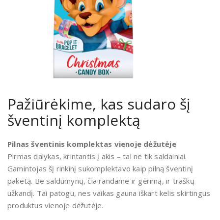
Pažiūrėkime, kas sudaro šį
šventinį komplektą
Pilnas šventinis komplektas vienoje dėžutėje
Pirmas dalykas, krintantis į akis – tai ne tik saldainiai.
Gamintojas šį rinkinį sukomplektavo kaip pilną šventinį
paketą. Be saldumynų, čia randame ir gėrimą, ir traškų
užkandį. Tai patogu, nes vaikas gauna iškart kelis skirtingus
produktus vienoje dėžutėje.