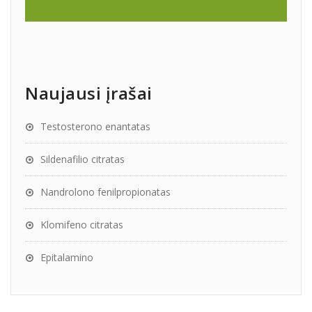
Naujausi įrašai
Testosterono enantatas
Sildenafilio citratas
Nandrolono fenilpropionatas
Klomifeno citratas
Epitalamino