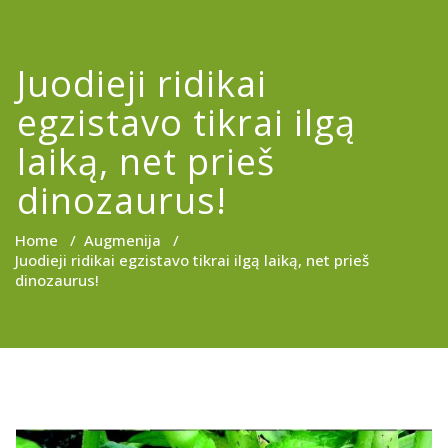
Juodieji ridikai
egzistavo tikrai ilgą
laiką, net prieš
dinozaurus!
Home
/
Augmenija
/
Juodieji ridikai egzistavo tikrai ilgą laiką, net prieš
dinozaurus!