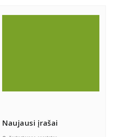
Naujausi įrašai