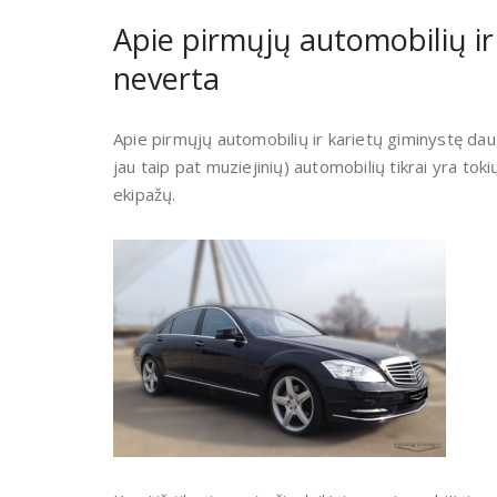
Apie pirmųjų automobilių ir
neverta
Apie pirmųjų automobilių ir karietų giminystę da
jau taip pat muziejinių) automobilių tikrai yra toki
ekipažų.