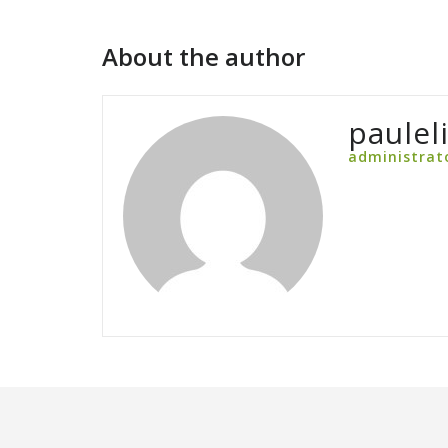
About the author
paulel
administrat