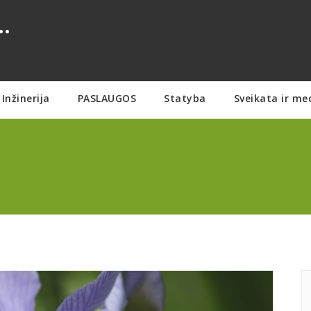
.
Inžinerija
PASLAUGOS
Statyba
Sveikata ir me