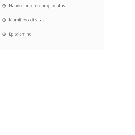
Nandrolono fenilpropionatas
Klomifeno citratas
Epitalamino