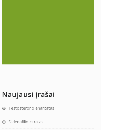
Naujausi įrašai
Testosterono enantatas
Sildenafilio citratas