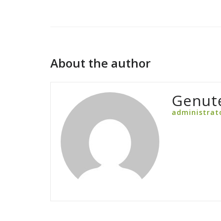
About the author
Genut
administrat