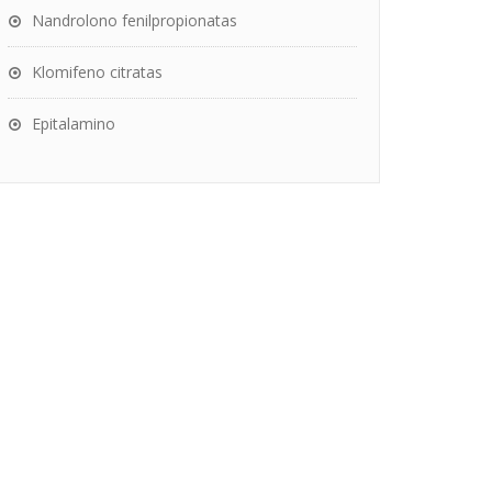
Nandrolono fenilpropionatas
Klomifeno citratas
Epitalamino