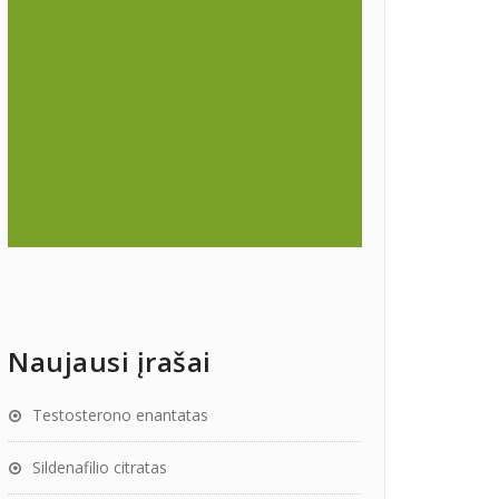
Naujausi įrašai
Testosterono enantatas
Sildenafilio citratas