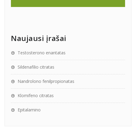
Naujausi įrašai
Testosterono enantatas
Sildenafilio citratas
Nandrolono fenilpropionatas
Klomifeno citratas
Epitalamino