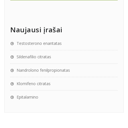
Naujausi įrašai
Testosterono enantatas
Sildenafilio citratas
Nandrolono fenilpropionatas
Klomifeno citratas
Epitalamino