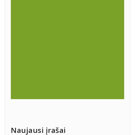
Naujausi įrašai