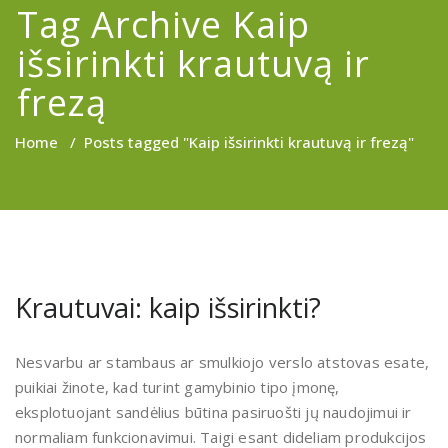
Tag Archive Kaip
išsirinkti krautuvą ir
frezą
Home
/
Posts tagged "Kaip išsirinkti krautuvą ir frezą"
Krautuvai: kaip išsirinkti?
Nesvarbu ar stambaus ar smulkiojo verslo atstovas esate,
puikiai žinote, kad turint gamybinio tipo įmonę,
eksplotuojant sandėlius būtina pasiruošti jų naudojimui ir
normaliam funkcionavimui. Taigi esant
dideliam produkcijos