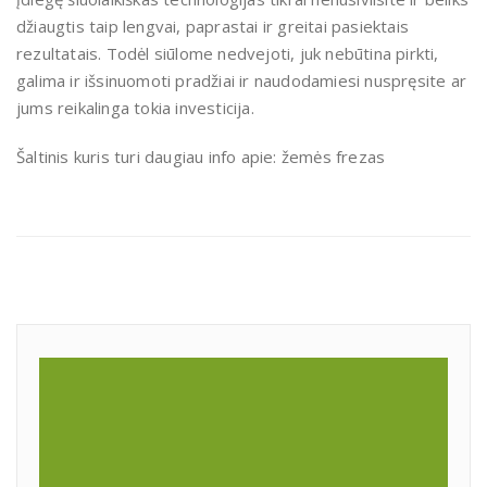
džiaugtis taip lengvai, paprastai ir greitai pasiektais
rezultatais. Todėl siūlome nedvejoti, juk nebūtina pirkti,
galima ir išsinuomoti pradžiai ir naudodamiesi nuspręsite ar
jums reikalinga tokia investicija.
Šaltinis kuris turi daugiau info apie: žemės frezas