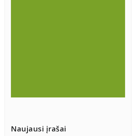
Naujausi įrašai