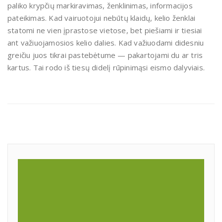
paliko krypčių markiravimas, ženklinimas, informacijos
pateikimas. Kad vairuotojui nebūtų klaidų, kelio ženklai
statomi ne vien įprastose vietose, bet piešiami ir tiesiai
ant važiuojamosios kelio dalies. Kad važiuodami didesniu
greičiu juos tikrai pastebėtume — pakartojami du ar tris
kartus. Tai rodo iš tiesų didelį rūpinimąsi eismo dalyviais.