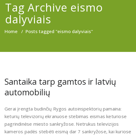
Tag Archive eismo
dalyviais
Home
/
Posts tagged "eismo dalyviais"
Santaika tarp gamtos ir latvių
automobilių
Gerai įrengta budinčių Rygos autoinspektorių pamaina:
keturių televizorių ekranuose stebimas eismas keturiose
pagrindinėse miesto sankryžose. Netrukus televizijos
kameros padės stebėti eismą dar 7 sankryžose, kai kuriose